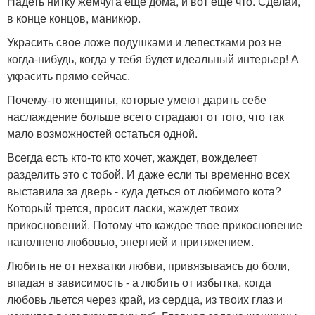
Надеть нитку жемчуга еще дома, и вот еще что. Сделай,
в конце концов, маникюр.
Украсить свое ложе подушками и лепестками роз не
когда-нибудь, когда у тебя будет идеальный интерьер! А
украсить прямо сейчас.
Почему-то женщины, которые умеют дарить себе
наслаждение больше всего страдают от того, что так
мало возможностей остаться одной.
Всегда есть кто-то кто хочет, жаждет, вожделеет
разделить это с тобой. И даже если ты временно всех
выставила за дверь - куда деться от любимого кота?
Который трется, просит ласки, жаждет твоих
прикосновений. Потому что каждое твое прикосновение
наполнено любовью, энергией и притяжением.
Любить не от нехватки любви, привязываясь до боли,
впадая в зависимость - а любить от избытка, когда
любовь льется через край, из сердца, из твоих глаз и