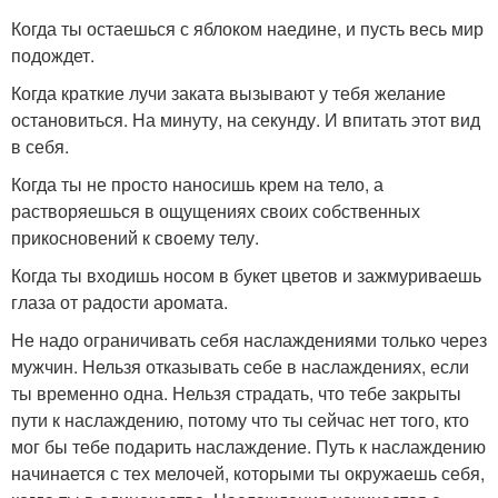
Когда ты остаешься с яблоком наедине, и пусть весь мир
подождет.
Когда краткие лучи заката вызывают у тебя желание
остановиться. На минуту, на секунду. И впитать этот вид
в себя.
Когда ты не просто наносишь крем на тело, а
растворяешься в ощущениях своих собственных
прикосновений к своему телу.
Когда ты входишь носом в букет цветов и зажмуриваешь
глаза от радости аромата.
Не надо ограничивать себя наслаждениями только через
мужчин. Нельзя отказывать себе в наслаждениях, если
ты временно одна. Нельзя страдать, что тебе закрыты
пути к наслаждению, потому что ты сейчас нет того, кто
мог бы тебе подарить наслаждение. Путь к наслаждению
начинается с тех мелочей, которыми ты окружаешь себя,