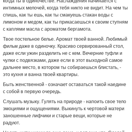
когда ты в одиночестве. Наслаждения начинается с
интимных мелочей, когда тебя никто не видит. На чем ты
спишь, как ты ешь, как ты смакуешь стакан воды с
лимоном и медом, как ты прикасаешься к своим ступням
с каплями масла с ароматом бергамота.
Твое постельное белье. Аромат твоей ванной. Любимый
фильм даже в одиночку. Красиво сервированный стол,
даже если ужин разделить не с кем. Вечерние туфли и
чулки с подвязками, даже если в этот выходной самое
дальнее место, в котором ты собираешься блистать, -
это кухня и ванна твоей квартиры.
Быть женственной - означает оставаться такой наедине
с собой в первую очередь.
Слушать музыку. Гулять на природе - напоить свое тело
эмоциями и ощущениями. Выкинуть к чертовой матери
заношенные лифчики и старые вещи, которые не
радуют.