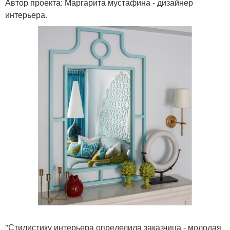
Автор проекта: Маргарита мустафина - дизайнер
интерьера.
"Стилистику интерьера определила заказчица - молодая