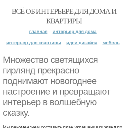
ВСЁ ОБ ИНТЕРЬЕРЕ ДЛЯ ДОМА И
КВАРТИРЫ
главная
интерьер для дома
интерьер для квартиры
идеи дизайна
мебель
Множество светящихся
гирлянд прекрасно
поднимают новогоднее
настроение и превращают
интерьер в волшебную
сказку.
Мы рекомендуем составить план украшения гирлянд по