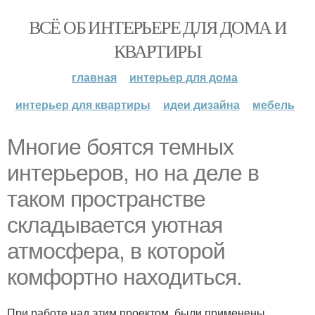
ВСЁ ОБ ИНТЕРЬЕРЕ ДЛЯ ДОМА И
КВАРТИРЫ
главная
интерьер для дома
интерьер для квартиры
идеи дизайна
мебель
Многие боятся темных
интерьеров, но на деле в
таком пространстве
складывается уютная
атмосфера, в которой
комфортно находиться.
При работе над этим проектом, были применены