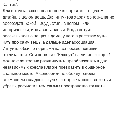
Кантик".
Для интуита важно целостное восприятие - в целом
дизайн, в целом вещь. Для интуитов характерно желание
воссоздать какой-нибудь стиль в целом - или
исторический, или авангардный. Когда интуит
рассказывает о вещах в доме, у него в рассказе чуть-
чуть про саму вещь, а дальше идет ассоциация.
Интуиты обычно первыми на всяческие новинки
откликаются. Они первыми "Клюнут" на диван, который
можно с легкостью раздвинуть и преобразовать в два
независимых кресла или же превратить в обширное
спальное место. А сенсорики не обойдут своим
вниманием складные стулья, которые можно сложить и
убрать, расчистив тем самым пространство комнаты.