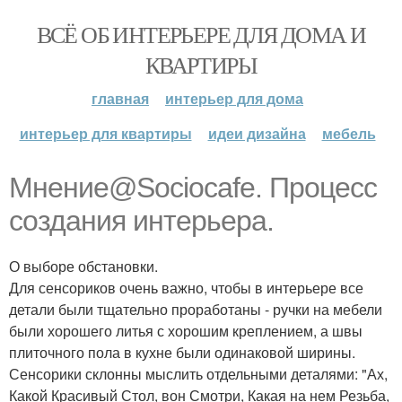
ВСЁ ОБ ИНТЕРЬЕРЕ ДЛЯ ДОМА И
КВАРТИРЫ
главная
интерьер для дома
интерьер для квартиры
идеи дизайна
мебель
Мнение@Sociocafe. Процесс
создания интерьера.
О выборе обстановки.
Для сенсориков очень важно, чтобы в интерьере все
детали были тщательно проработаны - ручки на мебели
были хорошего литья с хорошим креплением, а швы
плиточного пола в кухне были одинаковой ширины.
Сенсорики склонны мыслить отдельными деталями: "Ах,
Какой Красивый Стол, вон Смотри, Какая на нем Резьба,