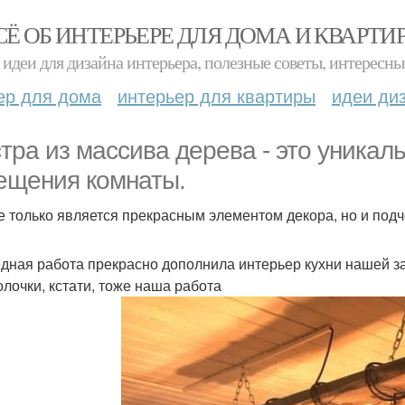
СЁ ОБ ИНТЕРЬЕРЕ ДЛЯ ДОМА И КВАРТИ
идеи для дизайна интерьера, полезные советы, интересны
ер для дома
интерьер для квартиры
идеи ди
тра из массива дерева - это уникал
ещения комнаты.
е только является прекрасным элементом декора, но и под
дная работа прекрасно дополнила интерьер кухни нашей за
олочки, кстати, тоже наша работа