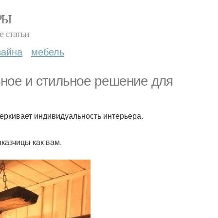
РЫ
е статьи
зайна
мебель
ьное и стильное решение для
черкивает индивидуальность интерьера.
казчицы как вам.