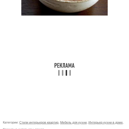
Категории:
Стили интерьеров квартир
,
Мебель для кухни
,
Интерьер кухни в доме
,
Красивые интерьеры домов