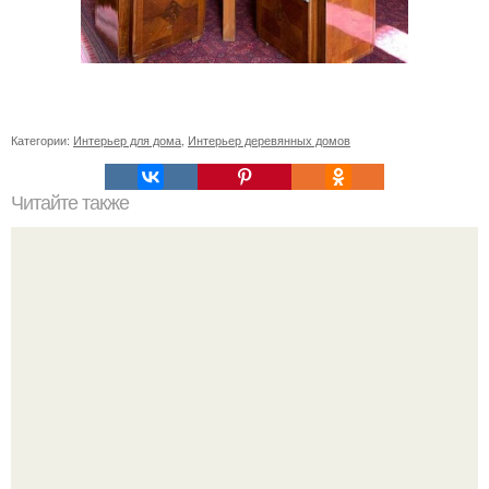
Категории:
Интерьер для дома
,
Интерьер деревянных домов
Читайте также
Как приготовить гипс для заливки форм. Как разводить
гипс: Все о приготовлении идеального раствора