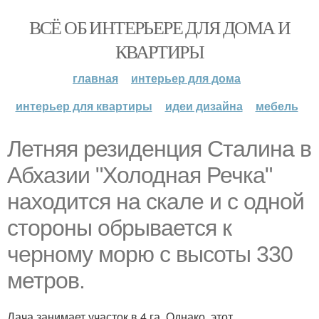
ВСЁ ОБ ИНТЕРЬЕРЕ ДЛЯ ДОМА И
КВАРТИРЫ
главная
интерьер для дома
интерьер для квартиры
идеи дизайна
мебель
Летняя резиденция Сталина в
Абхазии "Холодная Речка"
находится на скале и с одной
стороны обрывается к
черному морю с высоты 330
метров.
Дача занимает участок в 4 га. Однако, этот