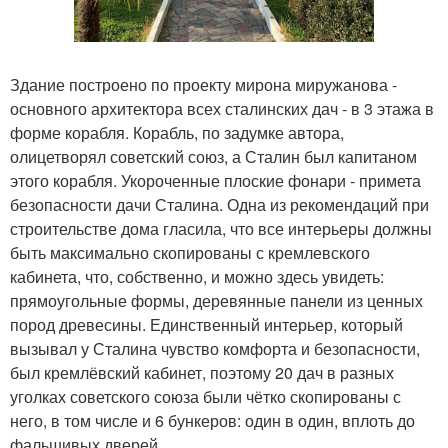
Здание построено по проекту мирона миружанова -
основного архитектора всех сталинских дач - в 3 этажа в
форме корабля. Корабль, по задумке автора,
олицетворял советский союз, а Сталин был капитаном
этого корабля. Укороченные плоские фонари - примета
безопасности дачи Сталина. Одна из рекомендаций при
строительстве дома гласила, что все интерьеры должны
быть максимально скопированы с кремлевского
кабинета, что, собственно, и можно здесь увидеть:
прямоугольные формы, деревянные панели из ценных
пород древесины. Единственный интерьер, который
вызывал у Сталина чувство комфорта и безопасности,
был кремлёвский кабинет, поэтому 20 дач в разных
уголках советского союза были чётко скопированы с
него, в том числе и 6 бункеров: один в один, вплоть до
фальшивых дверей.