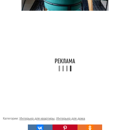
Категории:
Интерьер для квартиры
,
Интерьер для дома