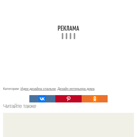
Категории:
Идеи дизайна спальни
,
Дизайн интерьера дома
Читайте также