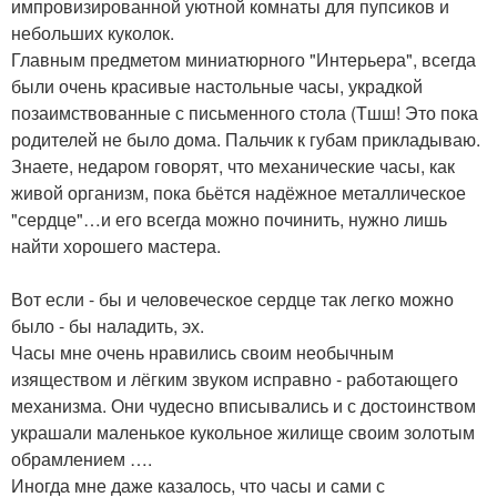
импровизированной уютной комнаты для пупсиков и
небольших куколок.
Главным предметом миниатюрного "Интерьера", всегда
были очень красивые настольные часы, украдкой
позаимствованные с письменного стола (Тшш! Это пока
родителей не было дома. Пальчик к губам прикладываю.
Знаете, недаром говорят, что механические часы, как
живой организм, пока бьётся надёжное металлическое
"сердце"…и его всегда можно починить, нужно лишь
найти хорошего мастера.
Вот если - бы и человеческое сердце так легко можно
было - бы наладить, эх.
Часы мне очень нравились своим необычным
изяществом и лёгким звуком исправно - работающего
механизма. Они чудесно вписывались и с достоинством
украшали маленькое кукольное жилище своим золотым
обрамлением ….
Иногда мне даже казалось, что часы и сами с