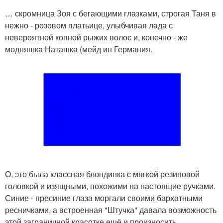
… скромница Зоя с бегающими глазками, строгая Таня в
нежно - розовом платьице, улыбчивая лада с
невероятной копной рыжих волос и, конечно - же
модняшка Наташка (мейд ин Германия.
О, это была классная блондинка с мягкой резиновой
головкой и изящными, похожими на настоящие ручками.
Синие - пресиние глаза моргали своими бархатными
ресничками, а встроенная "Штучка" давала возможность
этой заграничной красотке ещё и произносить