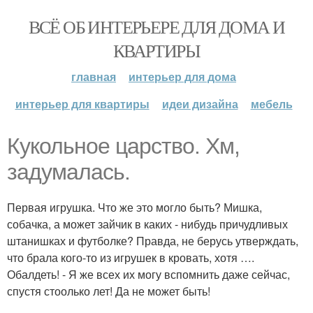
ВСЁ ОБ ИНТЕРЬЕРЕ ДЛЯ ДОМА И
КВАРТИРЫ
главная
интерьер для дома
интерьер для квартиры
идеи дизайна
мебель
Кукольное царство. Хм,
задумалась.
Первая игрушка. Что же это могло быть? Мишка,
собачка, а может зайчик в каких - нибудь причудливых
штанишках и футболке? Правда, не берусь утверждать,
что брала кого-то из игрушек в кровать, хотя ….
Обалдеть! - Я же всех их могу вспомнить даже сейчас,
спустя стоолько лет! Да не может быть!