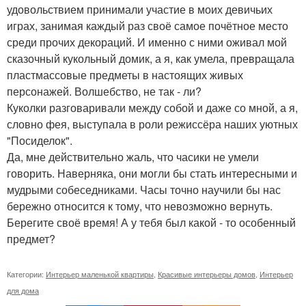
удовольствием принимали участие в моих девичьих
играх, занимая каждый раз своё самое почётное место
среди прочих декораций. И именно с ними оживал мой
сказочный кукольный домик, а я, как умела, превращала
пластмассовые предметы в настоящих живых
персонажей. Волшебство, не так - ли?
Куколки разговаривали между собой и даже со мной, а я,
словно фея, выступала в роли режиссёра наших уютных
"Посиделок".
Да, мне действительно жаль, что часики не умели
говорить. Наверняка, они могли бы стать интересными и
мудрыми собеседниками. Часы точно научили бы нас
бережно относится к тому, что невозможно вернуть.
Берегите своё время! А у тебя был какой - то особенный
предмет?
Категории:
Интерьер маленькой квартиры
,
Красивые интерьеры домов
,
Интерьер
для дома