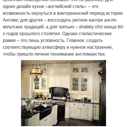
одних дизайн кухни «английский стиль» – это
возможность окунуться в викторианский период истории
Англии, для других – воссоздать уютное кантри англо-
кельтских традиций, а для третьих – shabby chic конца 80-
х годов прошлого столетия. Однако стилистические
рамки – это лишь условность. Главное, создать
соответствующую атмосферу и нужное настроение,
чтобы пришло личное понимание англоманства.