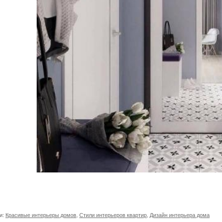
и:
Красивые интерьеры домов
,
Стили интерьеров квартир
,
Дизайн интерьера дома