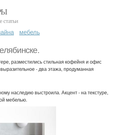
РЫ
е статьи
зайна
мебель
Челябинске.
тере, разместились стильная кофейня и офис
 выразительное - два этажа, продуманная
ому наследию выстроила. Акцент - на текстуре,
ой мебелью.