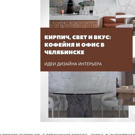
е просто интерьер, а отражение города - жизнь в индустриа