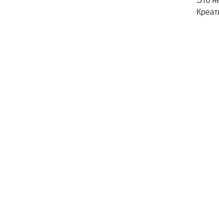
Креат