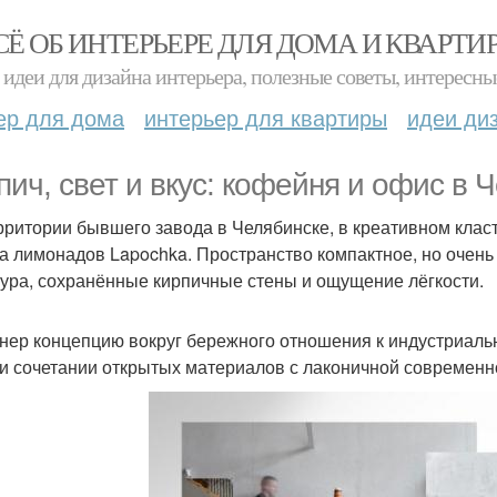
СЁ ОБ ИНТЕРЬЕРЕ ДЛЯ ДОМА И КВАРТИ
идеи для дизайна интерьера, полезные советы, интересны
ер для дома
интерьер для квартиры
идеи ди
пич, свет и вкус: кофейня и офис в 
рритории бывшего завода в Челябинске, в креативном клас
а лимонадов Lapochka. Пространство компактное, но очень
тура, сохранённые кирпичные стены и ощущение лёгкости.
нер концепцию вокруг бережного отношения к индустриальн
 и сочетании открытых материалов с лаконичной современн