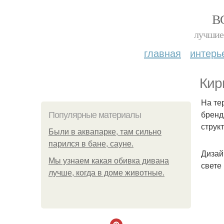
В
лучшие 
главная
интерь
Кир
На те
бренд
Популярные материалы
струк
Были в аквапарке, там сильно
парился в бане, сауне.
Дизай
Мы узнаем какая обивка дивана
свете
лучше, когда в доме животные.