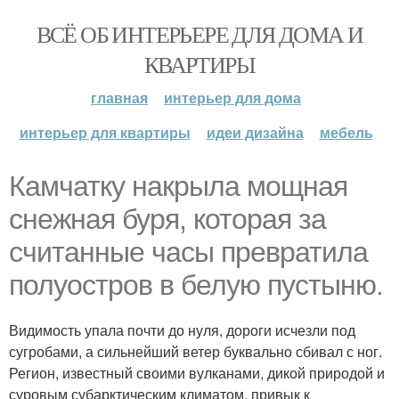
ВСЁ ОБ ИНТЕРЬЕРЕ ДЛЯ ДОМА И
КВАРТИРЫ
главная
интерьер для дома
интерьер для квартиры
идеи дизайна
мебель
Камчатку накрыла мощная
снежная буря, которая за
считанные часы превратила
полуостров в белую пустыню.
Видимость упала почти до нуля, дороги исчезли под
сугробами, а сильнейший ветер буквально сбивал с ног.
Регион, известный своими вулканами, дикой природой и
суровым субарктическим климатом, привык к