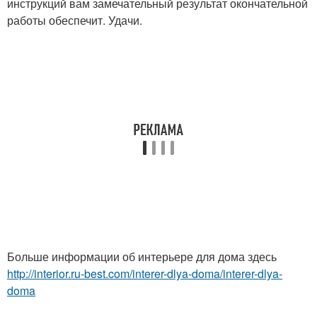
инструкций вам замечательный результат окончательной
работы обеспечит. Удачи.
Больше информации об интерьере для дома здесь
http://interior.ru-best.com/interer-dlya-doma/interer-dlya-
doma