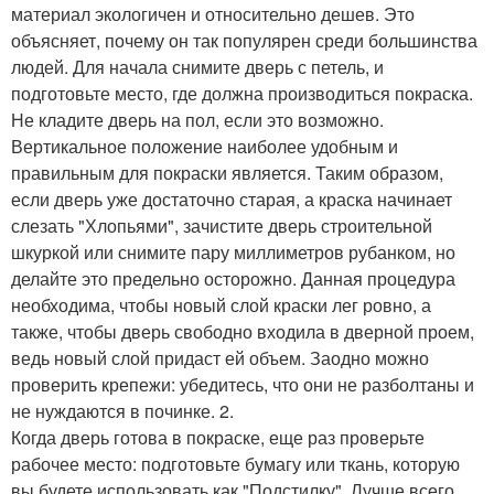
материал экологичен и относительно дешев. Это
объясняет, почему он так популярен среди большинства
людей. Для начала снимите дверь с петель, и
подготовьте место, где должна производиться покраска.
Не кладите дверь на пол, если это возможно.
Вертикальное положение наиболее удобным и
правильным для покраски является. Таким образом,
если дверь уже достаточно старая, а краска начинает
слезать "Хлопьями", зачистите дверь строительной
шкуркой или снимите пару миллиметров рубанком, но
делайте это предельно осторожно. Данная процедура
необходима, чтобы новый слой краски лег ровно, а
также, чтобы дверь свободно входила в дверной проем,
ведь новый слой придаст ей объем. Заодно можно
проверить крепежи: убедитесь, что они не разболтаны и
не нуждаются в починке. 2.
Когда дверь готова в покраске, еще раз проверьте
рабочее место: подготовьте бумагу или ткань, которую
вы будете использовать как "Подстилку". Лучше всего