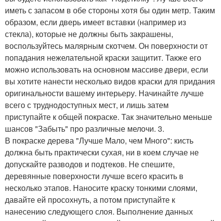
иметь с запасом в обе стороны хотя бы один метр. Таким
образом, если дверь имеет вставки (например из
стекла), которые не должны быть закрашены,
воспользуйтесь малярным скотчем. Он поверхности от
попадания нежелательной краски защитит. Также его
можно использовать на основном массиве двери, если
вы хотите нанести несколько видов краски для придания
оригинальности вашему интерьеру. Начинайте лучше
всего с труднодоступных мест, и лишь затем
приступайте к общей покраске. Так значительно меньше
шансов "Забыть" про различные мелочи. 3.
В покраске дерева "Лучше Мало, чем Много": кисть
должна быть практически сухая, ни в коем случае не
допускайте разводов и подтеков. Не спешите,
деревянные поверхности лучше всего красить в
несколько этапов. Наносите краску тонкими слоями,
давайте ей просохнуть, а потом приступайте к
нанесению следующего слоя. Выполнение данных