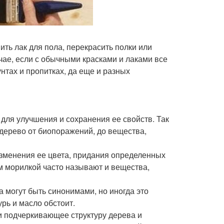
пить лак для пола, перекрасить полки или
чае, если с обычными красками и лаками все
унтах и пропитках, да еще и разных
для улучшения и сохранения ее свойств. Так
 дерево от биопоражений, до вещества,
изменения ее цвета, придания определенных
м морилкой часто называют и вещества,
а могут быть синонимами, но иногда это
рь и масло обстоит.
и подчеркивающее структуру дерева и