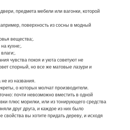
вери, предмета мебели или вагонки, которой
например, поверхность из сосны в модный
овья вещества;.
на кухне;.
влаги;.
ния чувства покоя и уюта советуют не
овет спорный, но все же матовые лазури и
 не из названия.
креты, о которых молчат производители.
точно: почти невозможно вместить в одной
овки плюс морилки, или из тонирующего средства
няли друг друга, и каждое из них было
е свойства вы хотите придать дереву, и исходя