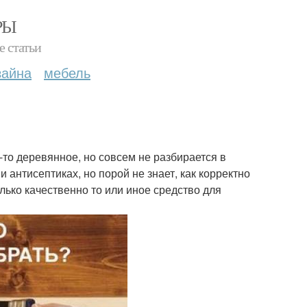
РЫ
е статьи
зайна
мебель
о-то деревянное, но совсем не разбирается в
 антисептиках, но порой не знает, как корректно
лько качественно то или иное средство для