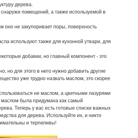
уктуру дерева.
снаружи помещений, а также используемой в
м оно не закупоривает поры, поверхность
сла используют также для кухонной утвари, для
екоторые добавки, но главный компонент - это
о, но для этого в него нужно добавить другие
ещество уже трудно назвать маслом, это скорее
оспользоваться не маслом, а цветными лазурями
а маслом была придумана как самый
рева. Теперь у вас есть готовые списки важных
едства для дерева. Используйте их, и никто
нимательны и терпеливы!