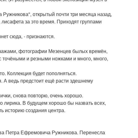
 Ружникова", открытый почти три месяца назад,
 лисафета за это время. Приходят группами
нет сюда, - признаются.
пейзажами, фотографии Мезенцев былых времён,
 точёными и резными ножками и много, много,
то. Коллекция будет пополняться.
я. А ведь предстоит ещё расти здешнему
исички, снова повторю, очень хорошо.
ко лирика. В будущем хорошо бы назвать всех,
ть историю создания центра.
ства Петра Ефремовича Ружникова. Перенесла