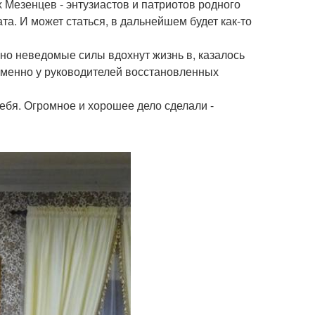
 Мезенцев - энтузиастов и патриотов родного
та. И может статься, в дальнейшем будет как-то
вно неведомые силы вдохнут жизнь в, казалось
именно у руководителей восстановленных
себя. Огромное и хорошее дело сделали -