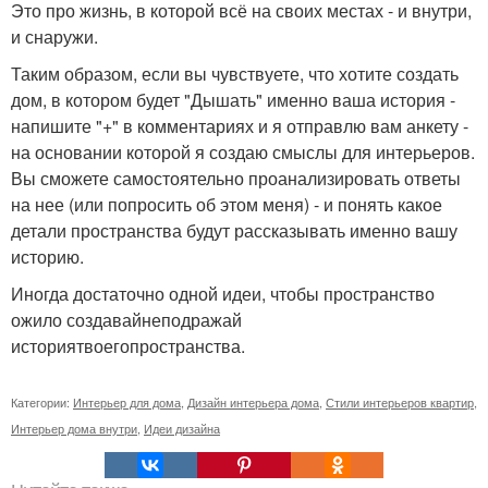
Это про жизнь, в которой всё на своих местах - и внутри,
и снаружи.
Таким образом, если вы чувствуете, что хотите создать
дом, в котором будет "Дышать" именно ваша история -
напишите "+" в комментариях и я отправлю вам анкету -
на основании которой я создаю смыслы для интерьеров.
Вы сможете самостоятельно проанализировать ответы
на нее (или попросить об этом меня) - и понять какое
детали пространства будут рассказывать именно вашу
историю.
Иногда достаточно одной идеи, чтобы пространство
ожило создавайнеподражай
историятвоегопространства.
Категории:
Интерьер для дома
,
Дизайн интерьера дома
,
Стили интерьеров квартир
,
Интерьер дома внутри
,
Идеи дизайна