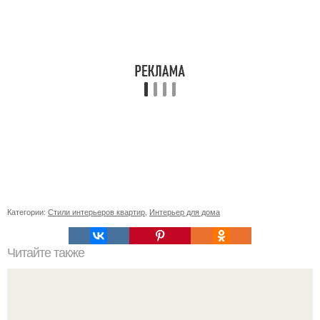
Категории:
Стили интерьеров квартир
,
Интерьер для дома
Читайте также