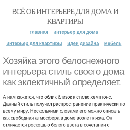
ВСЁ ОБ ИНТЕРЬЕРЕ ДЛЯ ДОМА И
КВАРТИРЫ
главная
интерьер для дома
интерьер для квартиры
идеи дизайна
мебель
Хозяйка этого белоснежного
интерьера стиль своего дома
как эклектичный определяет.
А нам кажется, что облик близок к стилю хемптонc.
Данный стиль получил распространение практически по
всему миру. Несколькими словами его можно описать
как свободная атмосфера в доме возле пляжа. Он
отличается роскошью белого цвета в сочетании с