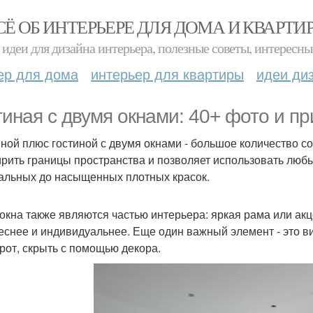
СЁ ОБ ИНТЕРЬЕРЕ ДЛЯ ДОМА И КВАРТИ
идеи для дизайна интерьера, полезные советы, интересны
ер для дома
интерьер для квартиры
идеи ди
тиная с двумя окнами: 40+ фото и п
ной плюс гостиной с двумя окнами - большое количество со
рить границы пространства и позволяет использовать любы
альных до насыщенных плотных красок.
окна также являются частью интерьера: яркая рама или ак
еснее и индивидуальнее. Еще один важный элемент - это ви
рот, скрыть с помощью декора.