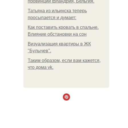
провинции фландрия, Бельгия.
Татьяна из ильинска теперь
просыпается и думает:
Как поставить кровать в спальне.
Влияние обстановки на сон
Визуализация квартиры в ЖК
"Булычев".
Таким образом, если вам кажется,
что дома vk.