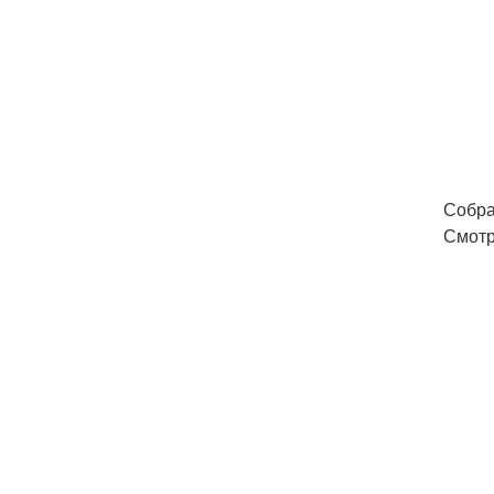
Собра
Смотр