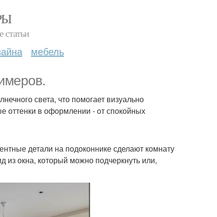
РЫ
е статьи
зайна
мебель
римеров.
лнечного света, что помогает визуально
е оттенки в оформлении - от спокойных
центные детали на подоконнике сделают комнату
д из окна, который можно подчеркнуть или,