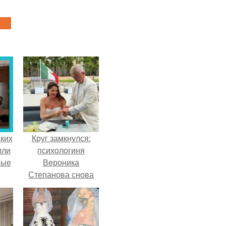
ких
Круг замкнулся:
или
психологиня
ные
Вероника
Степанова снова
вышла замуж за
собственного
бывшего мужа.