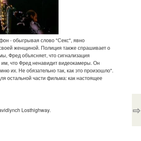
фон - обыгрывая слово "Секс", явно
 своей женщиной. Полиция также спрашивает о
мы, Фред объясняет, что сигнализация
 им, что Фред ненавидит видеокамеры. Он
ню их. Не обязательно так, как это произошло".
ля остальной части фильма: как настоящее
⇨
vidlynch Losthighway.