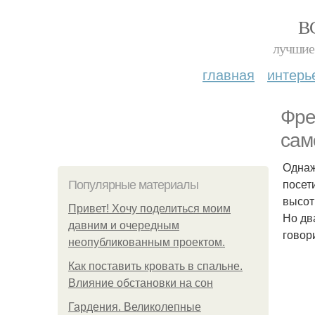
В
лучшие 
главная
интерь
Фре
сам
Однаж
посет
Популярные материалы
высот
Привет! Хочу поделиться моим
Но дв
давним и очередным
говор
неопубликованным проектом.
Как поставить кровать в спальне.
Влияние обстановки на сон
Гардения. Великолепные