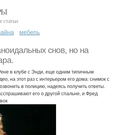
РЫ
е статьи
зайна
мебель
ноидальных снов, но на
ара.
Рене в клубе с Энди, еще одним типичным
ео, на этот раз с интерьером его дома: снимок с
озвонить в полицию, надеясь получить ответы.
асспрашивают его о другой спальне, и Фред
овок