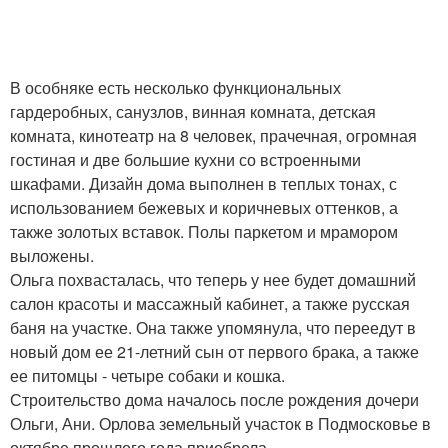
В особняке есть несколько функциональных
гардеробных, санузлов, винная комната, детская
комната, кинотеатр на 8 человек, прачечная, огромная
гостиная и две большие кухни со встроенными
шкафами. Дизайн дома выполнен в теплых тонах, с
использованием бежевых и коричневых оттенков, а
также золотых вставок. Полы паркетом и мрамором
выложены.
Ольга похвасталась, что теперь у нее будет домашний
салон красоты и массажный кабинет, а также русская
баня на участке. Она также упомянула, что переедут в
новый дом ее 21-летний сын от первого брака, а также
ее питомцы - четыре собаки и кошка.
Строительство дома началось после рождения дочери
Ольги, Ани. Орлова земельный участок в Подмосковье в
октябре прошлого года приобрела.