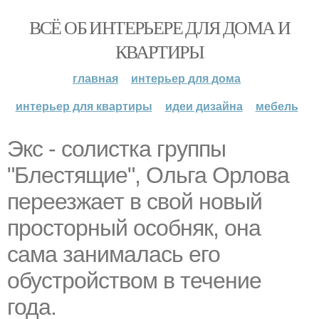
ВСЁ ОБ ИНТЕРЬЕРЕ ДЛЯ ДОМА И
КВАРТИРЫ
главная
интерьер для дома
интерьер для квартиры
идеи дизайна
мебель
Экс - солистка группы
"Блестящие", Ольга Орлова
переезжает в свой новый
просторный особняк, она
сама занималась его
обустройством в течение
года.