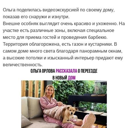
Ольга поделилась видеоэкскурсией по своему дому,
показав его снаружи и изнутри.
Внешне особняк выглядит очень красиво и ухоженно. На
участке есть различные зоны, включая специальное
место для приема гостей и проведения барбекю.
Территория облагорожена, есть газон и кустарники. В
самом доме много света благодаря панорамным окнам,
а высокие потолки и изысканный интерьер придают ему
величественность.