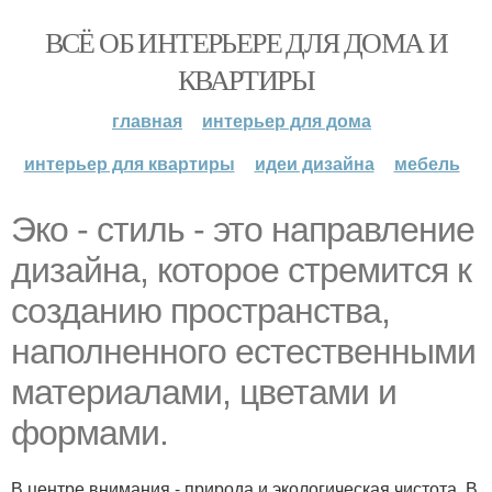
ВСЁ ОБ ИНТЕРЬЕРЕ ДЛЯ ДОМА И
КВАРТИРЫ
главная
интерьер для дома
интерьер для квартиры
идеи дизайна
мебель
Эко - стиль - это направление
дизайна, которое стремится к
созданию пространства,
наполненного естественными
материалами, цветами и
формами.
В центре внимания - природа и экологическая чистота. В