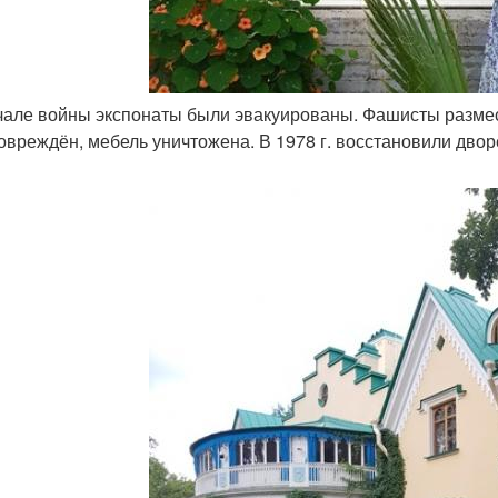
ачале войны экспонаты были эвакуированы. Фашисты размес
овреждён, мебель уничтожена. В 1978 г. восстановили двор