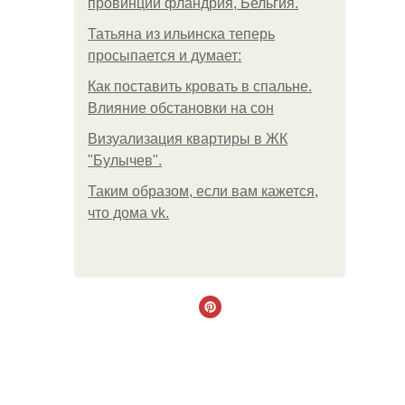
провинции фландрия, Бельгия.
Татьяна из ильинска теперь
просыпается и думает:
Как поставить кровать в спальне.
Влияние обстановки на сон
Визуализация квартиры в ЖК
"Булычев".
Таким образом, если вам кажется,
что дома vk.