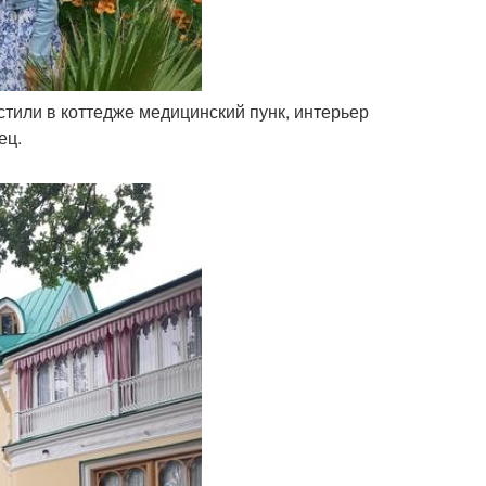
тили в коттедже медицинский пунк, интерьер
ец.