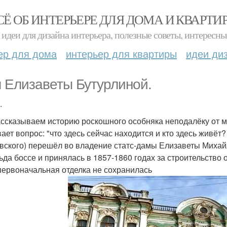
СЁ ОБ ИНТЕРЬЕРЕ ДЛЯ ДОМА И КВАРТИ
идеи для дизайна интерьера, полезные советы, интересны
ер для дома
интерьер для квартиры
идеи ди
 Елизаветы Бутурлиной.
.
ссказываем историю роскошного особняка неподалёку от м
ает вопрос: "что здесь сейчас находится и кто здесь живёт?
вского) перешёл во владение статс-дамы Елизаветы Михай
ьда боссе и принялась в 1857-1860 годах за строительство 
первоначальная отделка не сохранилась