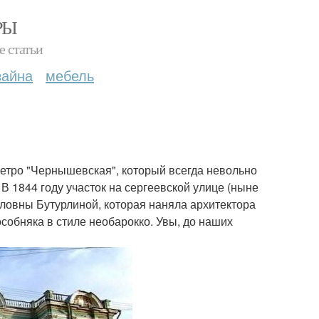
РЫ
е статьи
зайна
мебель
етро "Чернышевская", который всегда невольно
 В 1844 году участок на сергеевской улице (ныне
ловны Бутурлиной, которая наняла архитектора
особняка в стиле необарокко. Увы, до наших