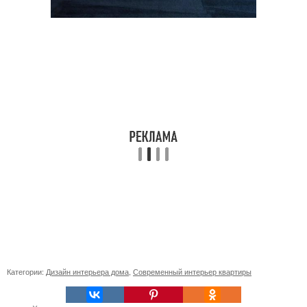
Категории:
Дизайн интерьера дома
,
Современный интерьер квартиры