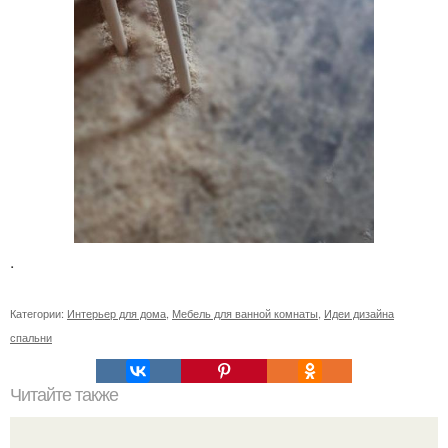
.
Категории:
Интерьер для дома
,
Мебель для ванной комнаты
,
Идеи дизайна
спальни
Читайте также