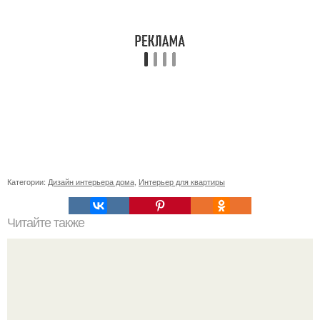
Категории:
Дизайн интерьера дома
,
Интерьер для квартиры
Читайте также