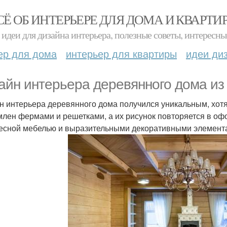
СЁ ОБ ИНТЕРЬЕРЕ ДЛЯ ДОМА И КВАРТИ
идеи для дизайна интерьера, полезные советы, интересны
ер для дома
интерьер для квартиры
идеи ди
айн интерьера деревянного дома из 
н интерьера деревянного дома получился уникальным, хот
лен фермами и решетками, а их рисунок повторяется в оф
есной мебелью и выразительными декоративными элемент