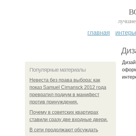
В
лучшие 
главная
интерь
Диз
Дизай
оформ
Популярные материалы
интер
Невеста без права выбора: как
показ Samuel Cirnansck 2012 года
превратил подиум в манифест
против принуждения.
Почему в советских квартирах
ставили сразу две входные двери.
В сети продолжают обсуждать