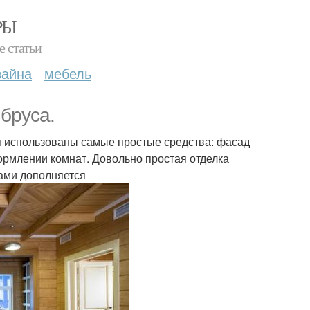
РЫ
е статьи
зайна
мебель
бруса.
я использованы самые простые средства: фасад
ормлении комнат. Довольно простая отделка
ами дополняется