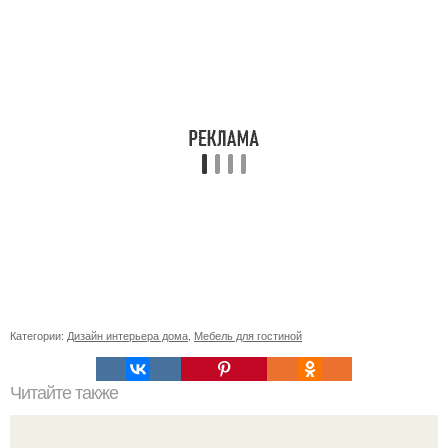
Категории:
Дизайн интерьера дома
,
Мебель для гостиной
Читайте также