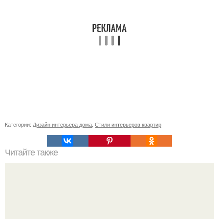
Категории:
Дизайн интерьера дома
,
Стили интерьеров квартир
Читайте также