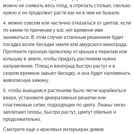
можно не снимать весь плод, а отрезать столько, сколько
нужно и он продолжит расти как ни в чем не бывало.
4. можно совсем или частично отказаться от цветов, если
по каким-то причинам у вас нет времени ими
заниматься. В этом случае отличным решением будет
посадка возле беседки хмеля или амурского винограда.
Протяните прочную проволоку от крыши к перилам или
колышку в земле, чтобы придать растениям нужно
направление. Плющ и виноград быстро растут и в
скором времени завьют беседку, и она будет напоминать
живописную хижину.
5. чтобы вьющимся растениям было легче карабкаться
вверх, установите декоративные решетки или
пластиковые сетки, подходящие по цвету. Лианы легко
заплетают опоры, быстро растут, цветут обильно и
продолжительно.
Смотрите ещё о красивых интерьерах домов