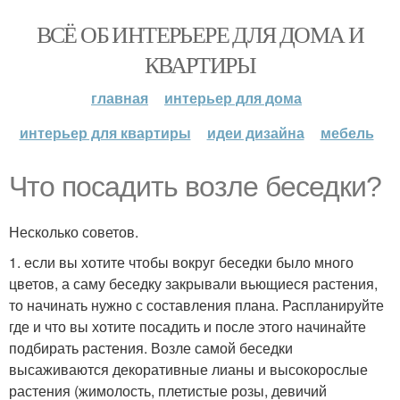
ВСЁ ОБ ИНТЕРЬЕРЕ ДЛЯ ДОМА И
КВАРТИРЫ
главная
интерьер для дома
интерьер для квартиры
идеи дизайна
мебель
Что посадить возле беседки?
Несколько советов.
1. если вы хотите чтобы вокруг беседки было много
цветов, а саму беседку закрывали вьющиеся растения,
то начинать нужно с составления плана. Распланируйте
где и что вы хотите посадить и после этого начинайте
подбирать растения. Возле самой беседки
высаживаются декоративные лианы и высокорослые
растения (жимолость, плетистые розы, девичий