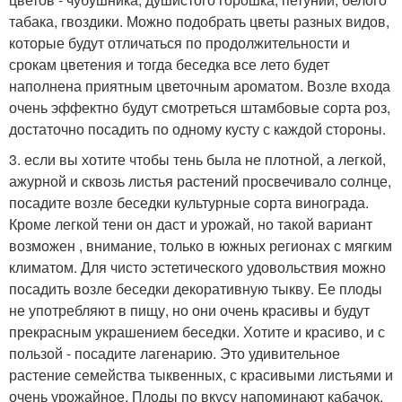
табака, гвоздики. Можно подобрать цветы разных видов,
которые будут отличаться по продолжительности и
срокам цветения и тогда беседка все лето будет
наполнена приятным цветочным ароматом. Возле входа
очень эффектно будут смотреться штамбовые сорта роз,
достаточно посадить по одному кусту с каждой стороны.
3. если вы хотите чтобы тень была не плотной, а легкой,
ажурной и сквозь листья растений просвечивало солнце,
посадите возле беседки культурные сорта винограда.
Кроме легкой тени он даст и урожай, но такой вариант
возможен , внимание, только в южных регионах с мягким
климатом. Для чисто эстетического удовольствия можно
посадить возле беседки декоративную тыкву. Ее плоды
не употребляют в пищу, но они очень красивы и будут
прекрасным украшением беседки. Хотите и красиво, и с
пользой - посадите лагенарию. Это удивительное
растение семейства тыквенных, с красивыми листьями и
очень урожайное. Плоды по вкусу напоминают кабачок,