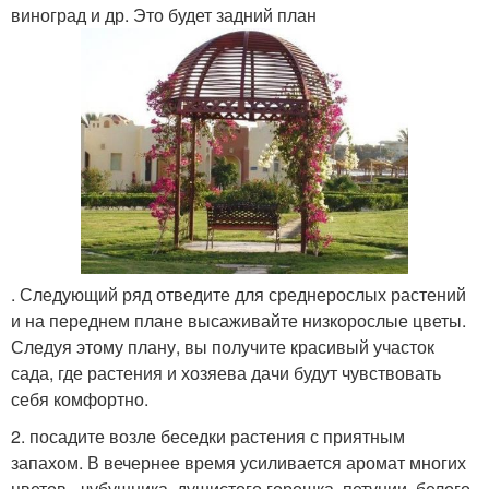
виноград и др. Это будет задний план
. Следующий ряд отведите для среднерослых растений
и на переднем плане высаживайте низкорослые цветы.
Следуя этому плану, вы получите красивый участок
сада, где растения и хозяева дачи будут чувствовать
себя комфортно.
2. посадите возле беседки растения с приятным
запахом. В вечернее время усиливается аромат многих
цветов - чубушника, душистого горошка, петунии, белого