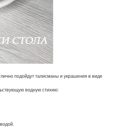
отлично подойдут талисманы и украшения в виде
льствующую водную стихию:
 водой.