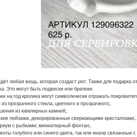
дёт любая вещь, которая создаст уют. Также для подарка 
ка. Это могут быть подвески или брелоки.
ки на год кролика могут символически отражать покровите
 из прозрачного стекла, цветного и прозрачного;.
ашения из ювелирных камней;.
ские пейзажи, декорированные сверкающими кристаллами;.
ариум с рыбками; миниатюрный фонтан;.
зенты голубого или синего цвета, так или иначе связанные с