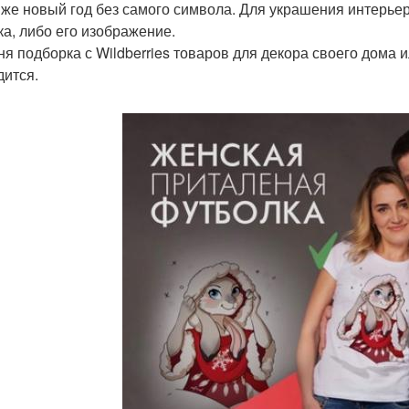
 же новый год без самого символа. Для украшения интерье
ка, либо его изображение.
ня подборка с Wildberries товаров для декора своего дома и
дится.