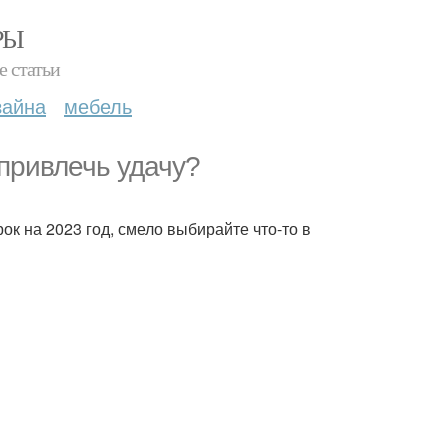
РЫ
е статьи
зайна
мебель
 привлечь удачу?
ок на 2023 год, смело выбирайте что-то в