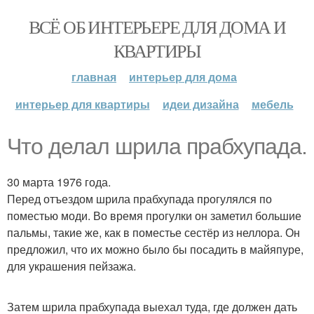
ВСЁ ОБ ИНТЕРЬЕРЕ ДЛЯ ДОМА И
КВАРТИРЫ
главная
интерьер для дома
интерьер для квартиры
идеи дизайна
мебель
Что делал шрила прабхупада.
30 марта 1976 года.
Перед отъездом шрила прабхупада прогулялся по
поместью моди. Во время прогулки он заметил большие
пальмы, такие же, как в поместье сестёр из неллора. Он
предложил, что их можно было бы посадить в майяпуре,
для украшения пейзажа.
Затем шрила прабхупада выехал туда, где должен дать