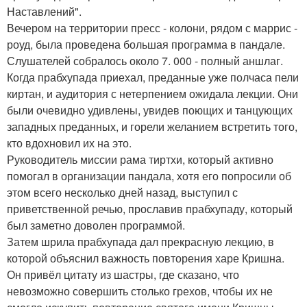
Наставлений".
Вечером на территории пресс - колони, рядом с маррис -
роуд, была проведена большая программа в пандале.
Слушателей собралось около 7. 000 - полный аншлаг.
Когда прабхупада приехал, преданные уже полчаса пели
киртан, и аудитория с нетерпением ожидала лекции. Они
были очевидно удивлены, увидев поющих и танцующих
западных преданных, и горели желанием встретить того,
кто вдохновил их на это.
Руководитель миссии рама тиртхи, который активно
помогал в организации пандала, хотя его попросили об
этом всего несколько дней назад, выступил с
приветственной речью, прославив прабхупаду, который
был заметно доволен программой.
Затем шрила прабхупада дал прекрасную лекцию, в
которой объяснил важность повторения харе Кришна.
Он привёл цитату из шастры, где сказано, что
невозможно совершить столько грехов, чтобы их не