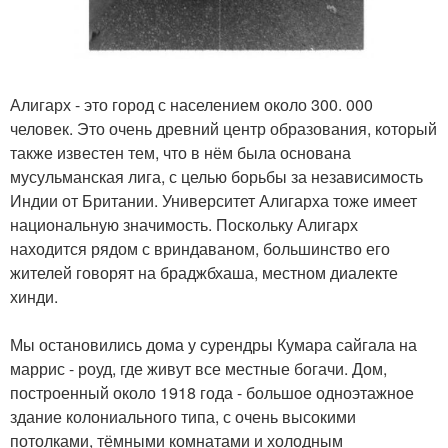
Алигарх - это город с населением около 300. 000
человек. Это очень древний центр образования, который
также известен тем, что в нём была основана
мусульманская лига, с целью борьбы за независимость
Индии от Британии. Университет Алигарха тоже имеет
национальную значимость. Поскольку Алигарх
находится рядом с вриндаваном, большинство его
жителей говорят на браджбхаша, местном диалекте
хинди.
Мы остановились дома у сурендры Кумара сайгала на
маррис - роуд, где живут все местные богачи. Дом,
построенный около 1918 года - большое одноэтажное
здание колониального типа, с очень высокими
потолками, тёмными комнатами и холодным