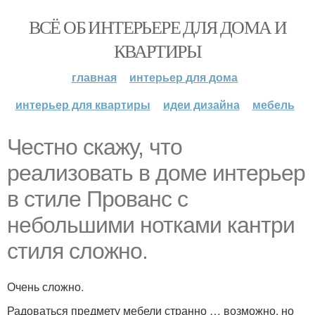
ВСЁ ОБ ИНТЕРЬЕРЕ ДЛЯ ДОМА И
КВАРТИРЫ
главная
интерьер для дома
интерьер для квартиры
идеи дизайна
мебель
Честно скажу, что
реализовать в доме интерьер
в стиле Прованс с
небольшими нотками кантри
стиля сложно.
Очень сложно.
Радоваться предмету мебели странно … возможно, но