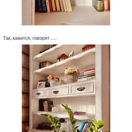
Так, кажется, говорят ….