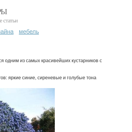
РЫ
е статьи
зайна
мебель
тся одним из самых красивейших кустарников с
тов: яркие синие, сиреневые и голубые тона