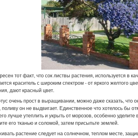
ресен тот факт, что сок листвы растения, используется в кач
ается краситель с широким спектром - от яркого желтого цве
ния, дают красный цвет.
тус очень прост в выращивании, можно даже сказать, что он
, поливу он не выдвигает. Единственное что хотелось бы отм
 его лучше утеплить и укрыть от морозов, особенно уделите
ите его тканью и соломой, затем присыпьте землей.
ивать растение следует на солнечном, теплом месте, защи