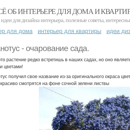
СЁ ОБ ИНТЕРЬЕРЕ ДЛЯ ДОМА И КВАРТИ
идеи для дизайна интерьера, полезные советы, интересны
ер для дома
интерьер для квартиры
идеи ди
нотус - очарование сада.
это растение редко встретишь в наших садах, но оно являе
и цветами!
тус получил свое название из-за оригинального окраса цве
 красиво смотрятся на фоне сочной зелени листвы