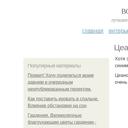
В
лучшие 
главная
интерь
Цеа
Хотя 
синим
Популярные материалы
Цеано
Привет! Хочу поделиться моим
очень
давним и очередным
неопубликованным проектом.
Как поставить кровать в спальне.
Влияние обстановки на сон
Гардения. Великолепные
благоухающие цветы гардении -