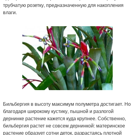
трубчатую розетку, предназначенную для накопления
влаги.
Бильбергия в высоту максимум полуметра достигает. Но
благодаря широкому кустику, пышной и разлогой
дернинке растение кажется куда крупнее. Собственно,
бильбергия растет не совсем дернинкой: материнское
растение образует сотни деток, разрастаясь плотной