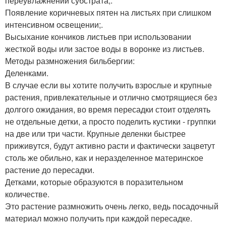
переувлажнении субстрата;.
Появление коричневых пятен на листьях при слишком
интенсивном освещении;.
Высыхание кончиков листьев при использовании
жесткой воды или застое воды в воронке из листьев.
Методы размножения бильбергии:
Деленками.
В случае если вы хотите получить взрослые и крупные
растения, привлекательные и отлично смотрящиеся без
долгого ожидания, во время пересадки стоит отделять
не отдельные детки, а просто поделить кустики - группки
на две или три части. Крупные деленки быстрее
приживутся, будут активно расти и фактически зацветут
столь же обильно, как и неразделенное материнское
растение до пересадки.
Детками, которые образуются в поразительном
количестве.
Это растение размножить очень легко, ведь посадочный
материал можно получить при каждой пересадке.