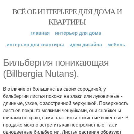
ВСЁ ОБ ИНТЕРЬЕРЕ ДЛЯ ДОМА И
КВАРТИРЫ
главная
интерьер для дома
интерьер для квартиры
идеи дизайна
мебель
Бильбергия поникающая
(Billbergia Nutans).
В отличие от большинства своих сородичей, у
бильбергии листья похожи на злаки или луковичные -
длинные, узкие, с заостренной верхушкой. Поверхность
листьев покрыта мелкими чешуйками, они снабжены
шипами по краю, сами пластинки кожистые и жесткие. В
продаже можно встретить как пестролистные, так и
одноцветные бильбергии. Листья растения образуют