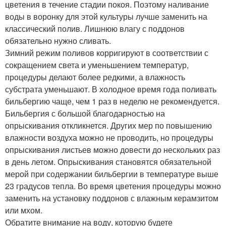
цветения в течение стадии покоя. Поэтому наливание
воды в воронку для этой культуры лучше заменить на
классический полив. Лишнюю влагу с поддонов
обязательно нужно сливать.
Зимний режим поливов корригируют в соответствии с
сокращением света и уменьшением температур,
процедуры делают более редкими, а влажность
субстрата уменьшают. В холодное время года поливать
бильбергию чаще, чем 1 раз в неделю не рекомендуется.
Бильбергия с большой благодарностью на
опрыскивания откликнется. Других мер по повышению
влажности воздуха можно не проводить, но процедуры
опрыскивания листьев можно довести до нескольких раз
в день летом. Опрыскивания становятся обязательной
мерой при содержании бильбергии в температуре выше
23 градусов тепла. Во время цветения процедуры можно
заменить на установку поддонов с влажным керамзитом
или мхом.
Обратите внимание на воду, которую будете