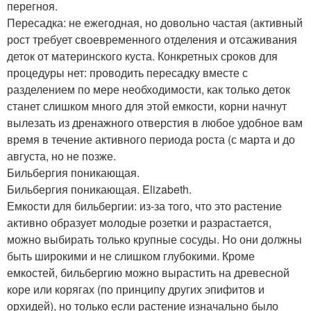
перегноя.
Пересадка: не ежегодная, но довольно частая (активный
рост требует своевременного отделения и отсаживания
деток от материнского куста. Конкретных сроков для
процедуры нет: проводить пересадку вместе с
разделением по мере необходимости, как только деток
станет слишком много для этой емкости, корни начнут
вылезать из дренажного отверстия в любое удобное вам
время в течение активного периода роста (с марта и до
августа, но не позже.
Бильбергия поникающая.
Бильбергия поникающая. Elizabeth.
Емкости для бильбергии: из-за того, что это растение
активно образует молодые розетки и разрастается,
можно выбирать только крупные сосуды. Но они должны
быть широкими и не слишком глубокими. Кроме
емкостей, бильбергию можно вырастить на древесной
коре или корягах (по принципу других эпифитов и
орхидей), но только если растение изначально было