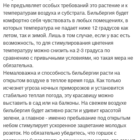
Не предъявляет особых требований это растение и к
температурам воздуха и субстрата. Бильбергия будет
комфортно себя чувствовать в любых помещениях, в
которых температура не падает ниже 12 градусов как
летом, так и зимой. Лишь в том случае, если у вас есть
возможность, то для стимулирования цветения
температуру можно снизить на 2-3 градуса по
сравнению с привычными условиями, но такая мера не
обязательна.
Немаловажна и способность бильбергии расти на
открытом воздухе в теплое время года. Как только
исчезнет угроза ночных приморозков и установится
стабильно теплая погода, эту красавицу можно
выставить в сад или на балконы. На свежем воздухе
бильбергия будет активно расти и удивит красотой
зелени, а главное - именно пребывание под открытым
небом стимулирует ускоренное зацветание молодых
розеток. Но обязательно убедитесь, что горшок с