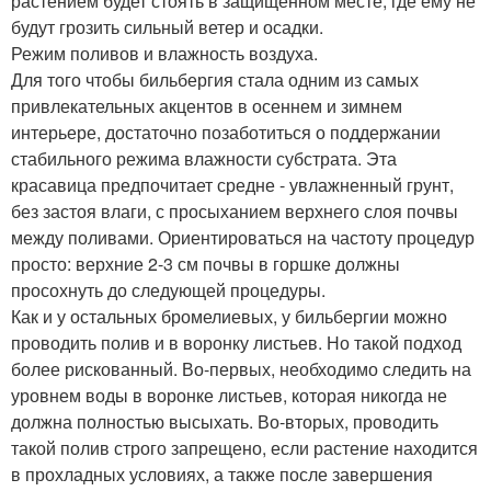
растением будет стоять в защищенном месте, где ему не
будут грозить сильный ветер и осадки.
Режим поливов и влажность воздуха.
Для того чтобы бильбергия стала одним из самых
привлекательных акцентов в осеннем и зимнем
интерьере, достаточно позаботиться о поддержании
стабильного режима влажности субстрата. Эта
красавица предпочитает средне - увлажненный грунт,
без застоя влаги, с просыханием верхнего слоя почвы
между поливами. Ориентироваться на частоту процедур
просто: верхние 2-3 см почвы в горшке должны
просохнуть до следующей процедуры.
Как и у остальных бромелиевых, у бильбергии можно
проводить полив и в воронку листьев. Но такой подход
более рискованный. Во-первых, необходимо следить на
уровнем воды в воронке листьев, которая никогда не
должна полностью высыхать. Во-вторых, проводить
такой полив строго запрещено, если растение находится
в прохладных условиях, а также после завершения