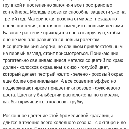
группкой и постепенно заполняя все пространство
контейнера. Молодые розетки способны зацвести уже на
третий год. Материнская розетка отмирает незадолго
после цветения, постоянно замещаясь новыми детками.
Базовое растение приходится срезать вручную, чтобы
оно не мешало развиваться новым розеткам.
К соцветиям бильбергии, не слишком привлекательным
на первый взгляд, стоит присмотреться. Поникающие,
трогательно свешивающиеся метелки соцветий по краю
долей - колосков окрашены в сизо - голубой цвет,
который делает пестрый желто - зелено - розовый окрас
еще более оригинальным. А все соцветие эффектно
подчеркивают яркие прицветники розово - фуксиевого
цвета. Цветки у бильбергии расположены по спирали,
как бы скручиваясь в колосок - трубку.
Роскошное цветение этой бромелиевой красавицы
длится в течение всего холодного сезона - с октября и до