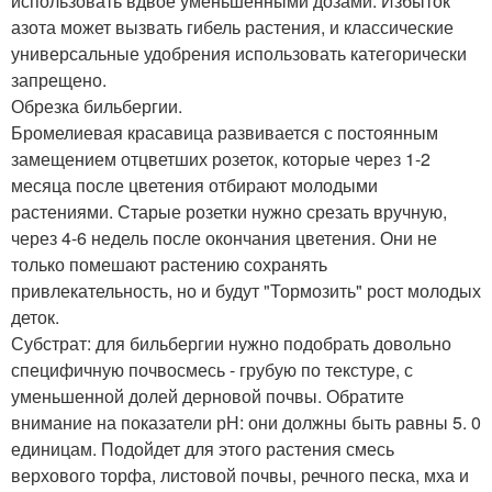
использовать вдвое уменьшенными дозами. Избыток
азота может вызвать гибель растения, и классические
универсальные удобрения использовать категорически
запрещено.
Обрезка бильбергии.
Бромелиевая красавица развивается с постоянным
замещением отцветших розеток, которые через 1-2
месяца после цветения отбирают молодыми
растениями. Старые розетки нужно срезать вручную,
через 4-6 недель после окончания цветения. Они не
только помешают растению сохранять
привлекательность, но и будут "Тормозить" рост молодых
деток.
Субстрат: для бильбергии нужно подобрать довольно
специфичную почвосмесь - грубую по текстуре, с
уменьшенной долей дерновой почвы. Обратите
внимание на показатели рН: они должны быть равны 5. 0
единицам. Подойдет для этого растения смесь
верхового торфа, листовой почвы, речного песка, мха и