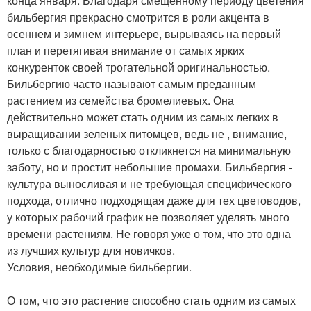
конца января. Благодаря смещенному периоду цветения
бильбергия прекрасно смотрится в роли акцента в
осеннем и зимнем интерьере, вырываясь на первый
план и перетягивая внимание от самых ярких
конкуренток своей трогательной оригинальностью.
Бильбергию часто называют самым преданным
растением из семейства бромелиевых. Она
действительно может стать одним из самых легких в
выращивании зеленых питомцев, ведь не , внимание,
только с благодарностью откликнется на минимальную
заботу, но и простит небольшие промахи. Бильбергия -
культура выносливая и не требующая специфического
подхода, отлично подходящая даже для тех цветоводов,
у которых рабочий график не позволяет уделять много
времени растениям. Не говоря уже о том, что это одна
из лучших культур для новичков.
Условия, необходимые бильбергии.
О том, что это растение способно стать одним из самых