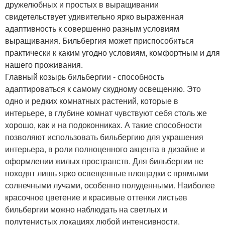
дружелюбных и простых в выращивании
свидетельствует удивительно ярко выраженная
адаптивность к совершенно разным условиям
выращивания. Бильбергия может приспособиться
практически к каким угодно условиям, комфортным и для
нашего проживания.
Главный козырь бильбергии - способность
адаптироваться к самому скудному освещению. Это
одно и редких комнатных растений, которые в
интерьере, в глубине комнат чувствуют себя столь же
хорошо, как и на подоконниках. А такие способности
позволяют использовать бильбергию для украшения
интерьера, в роли полноценного акцента в дизайне и
оформлении жилых пространств. Для бильбергии не
походят лишь ярко освещенные площадки с прямыми
солнечными лучами, особенно полуденными. Наиболее
красочное цветение и красивые оттенки листьев
бильбергии можно наблюдать на светлых и
полутенистых локациях любой интенсивности.