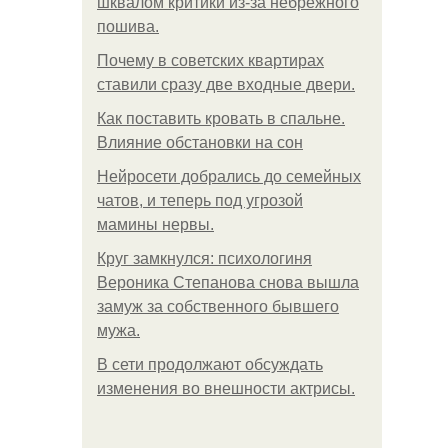
шквалом критики из-за небрежного
пошива.
Почему в советских квартирах
ставили сразу две входные двери.
Как поставить кровать в спальне.
Влияние обстановки на сон
Нейросети добрались до семейных
чатов, и теперь под угрозой
мамины нервы.
Круг замкнулся: психологиня
Вероника Степанова снова вышла
замуж за собственного бывшего
мужа.
В сети продолжают обсуждать
изменения во внешности актрисы.