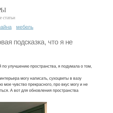
РЫ
е статьи
зайна
мебель
вая подсказка, что я не
й по улучшению пространства, я подумала о том,
интерьера могу написать, сухоцветы в вазу
о мое чувство прекрасного, про вкус могу и не
иться. А вот для обновления пространства