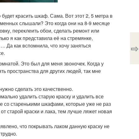
будет красить шкаф. Сама. Вот этот 2, 5 метра в
еменных слышали? Это когда они на 8-9 месяце
ку, переклеить обои, сделать ремонт или
лько я как представила её на стремянке,
⇨
. Да как вспомнила, что хочу заняться
се.
комнатой. Это был для меня звоночек. Когда у
ть пространства для других людей, так мне
 нужно сделать это качественно.
мально удалить старую краску и удалить все
те со старенькими шкафами, которые уже не раз
т старой краски и лака, тем лучше ляжет новая
явлено, что покрывать лаком данную краску не
трудно.