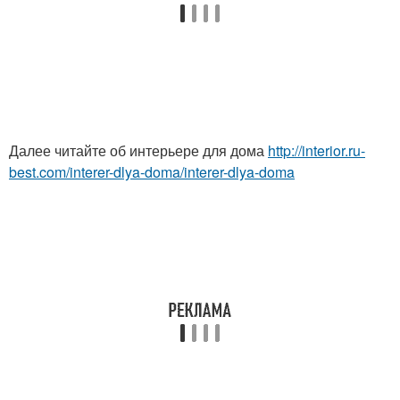
Далее читайте об интерьере для дома
http://interior.ru-
best.com/interer-dlya-doma/interer-dlya-doma