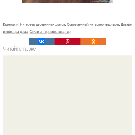
Категории:
Интерьер деревянных домов
,
Современный интерьер квартиры
,
Дизайн
интерьера дома
,
Стили интерьеров квартир
Читайте также
Ваза из бутылки. Приступаем к уроку