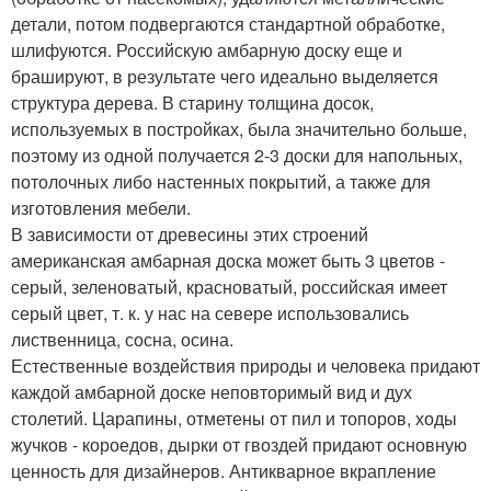
детали, потом подвергаются стандартной обработке,
шлифуются. Российскую амбарную доску еще и
брашируют, в результате чего идеально выделяется
структура дерева. В старину толщина досок,
используемых в постройках, была значительно больше,
поэтому из одной получается 2-3 доски для напольных,
потолочных либо настенных покрытий, а также для
изготовления мебели.
В зависимости от древесины этих строений
американская амбарная доска может быть 3 цветов -
серый, зеленоватый, красноватый, российская имеет
серый цвет, т. к. у нас на севере использовались
лиственница, сосна, осина.
Естественные воздействия природы и человека придают
каждой амбарной доске неповторимый вид и дух
столетий. Царапины, отметены от пил и топоров, ходы
жучков - короедов, дырки от гвоздей придают основную
ценность для дизайнеров. Антикварное вкрапление