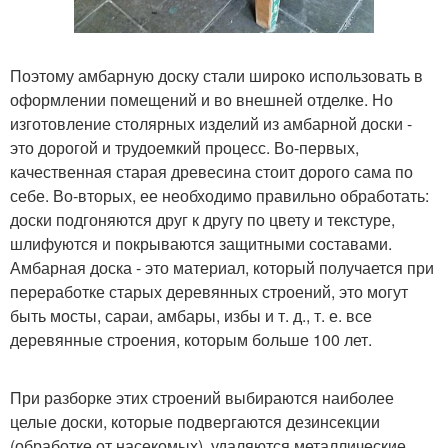
Поэтому амбарную доску стали широко использовать в
оформлении помещений и во внешней отделке. Но
изготовление столярных изделий из амбарной доски -
это дорогой и трудоемкий процесс. Во-первых,
качественная старая древесина стоит дорого сама по
себе. Во-вторых, ее необходимо правильно обработать:
доски подгоняются друг к другу по цвету и текстуре,
шлифуются и покрываются защитными составами.
Амбарная доска - это материал, который получается при
переработке старых деревянных строений, это могут
быть мосты, сараи, амбары, избы и т. д., т. е. все
деревянные строения, которым больше 100 лет.
При разборке этих строений выбираются наиболее
целые доски, которые подвергаются дезинсекции
(обработке от насекомых), удаляются металлические