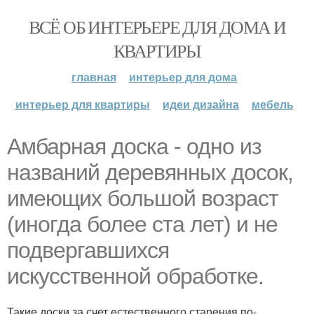
ВСЁ ОБ ИНТЕРЬЕРЕ ДЛЯ ДОМА И
КВАРТИРЫ
главная
интерьер для дома
интерьер для квартиры
идеи дизайна
мебель
Амбарная доска - одно из
названий деревянных досок,
имеющих большой возраст
(иногда более ста лет) и не
подвергавшихся
искусственной обработке.
Такие доски за счет естественного старения по-