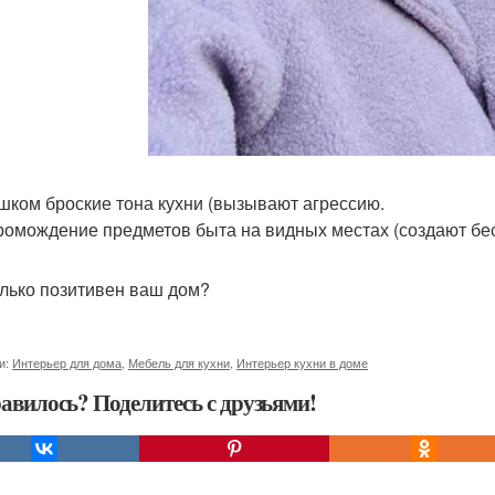
ишком броские тона кухни (вызывают агрессию.
громождение предметов быта на видных местах (создают бес
лько позитивен ваш дом?
и:
Интерьер для дома
,
Мебель для кухни
,
Интерьер кухни в доме
авилось? Поделитесь с друзьями!