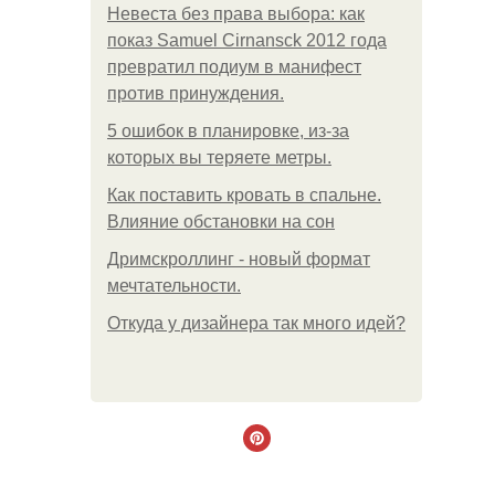
Невеста без права выбора: как
показ Samuel Cirnansck 2012 года
превратил подиум в манифест
против принуждения.
5 ошибок в планировке, из-за
которых вы теряете метры.
Как поставить кровать в спальне.
Влияние обстановки на сон
Дримскроллинг - новый формат
мечтательности.
Откуда у дизайнера так много идей?