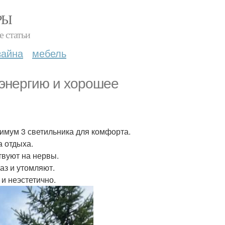
РЫ
е статьи
зайна
мебель
 энергию и хорошее
имум 3 светильника для комфорта.
а отдыха.
твуют на нервы.
аз и утомляют.
и неэстетично.