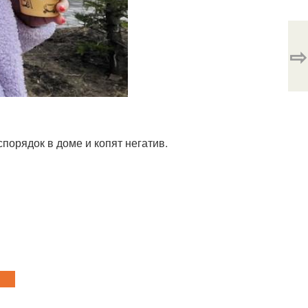
⇨
порядок в доме и копят негатив.