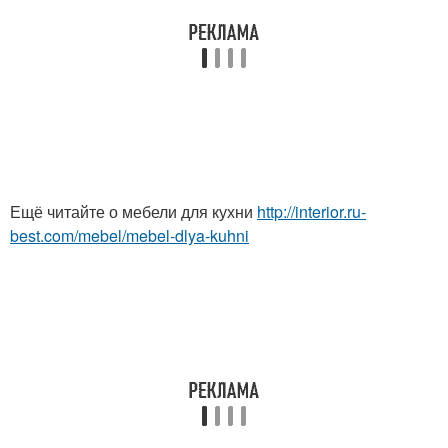
Ещё читайте о мебели для кухни
http://interior.ru-
best.com/mebel/mebel-dlya-kuhni