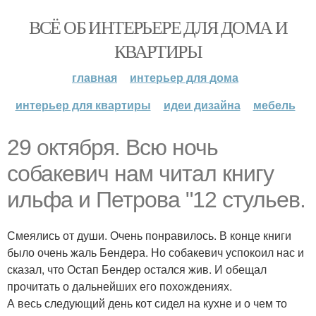
ВСЁ ОБ ИНТЕРЬЕРЕ ДЛЯ ДОМА И
КВАРТИРЫ
главная
интерьер для дома
интерьер для квартиры
идеи дизайна
мебель
29 октября. Всю ночь
собакевич нам читал книгу
ильфа и Петрова "12 стульев.
Смеялись от души. Очень понравилось. В конце книги
было очень жаль Бендера. Но собакевич успокоил нас и
сказал, что Остап Бендер остался жив. И обещал
прочитать о дальнейших его похождениях.
А весь следующий день кот сидел на кухне и о чем то