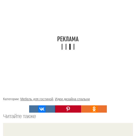
Категории:
Мебель для гостиной
,
Идеи дизайна спальни
Читайте также