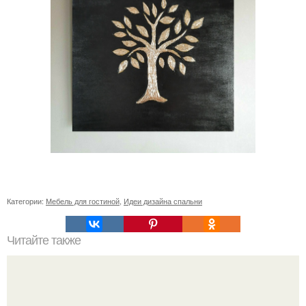
Категории:
Мебель для гостиной
,
Идеи дизайна спальни
Читайте также