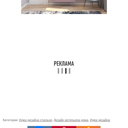
Категории:
Идеи дизайна спальни
,
Дизайн интерьера дома
,
Идеи дизайна