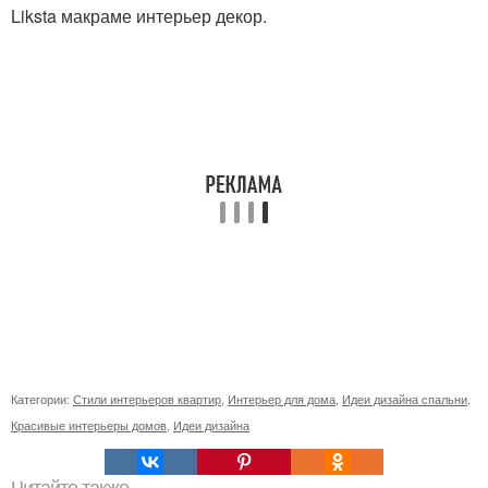
Liksta макраме интерьер декор.
Категории:
Стили интерьеров квартир
,
Интерьер для дома
,
Идеи дизайна спальни
,
Красивые интерьеры домов
,
Идеи дизайна
Читайте также