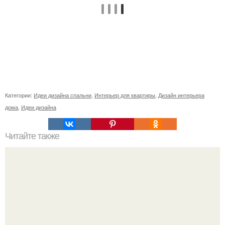
Категории:
Идеи дизайна спальни
,
Интерьер для квартиры
,
Дизайн интерьера
дома
,
Идеи дизайна
Читайте также