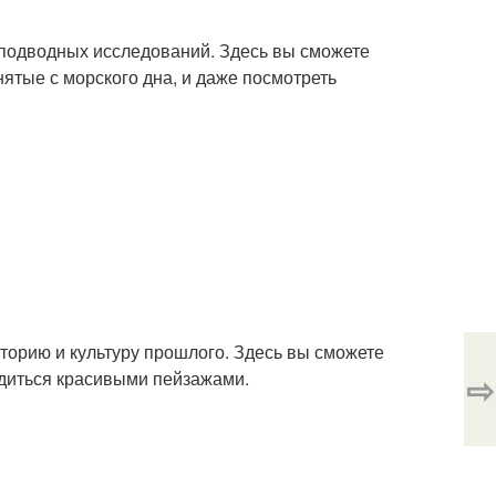
 подводных исследований. Здесь вы сможете
нятые с морского дна, и даже посмотреть
сторию и культуру прошлого. Здесь вы сможете
адиться красивыми пейзажами.
⇨