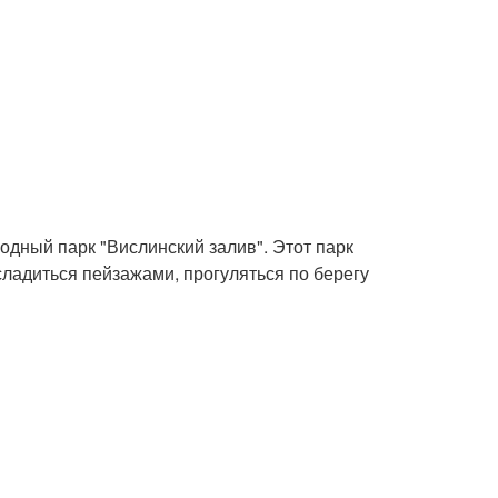
одный парк "Вислинский залив". Этот парк
сладиться пейзажами, прогуляться по берегу