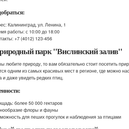
добраться:
ес: Калининград, ул. Ленина, 1
мя работы: с 10:00 до 18:00
такты: +7 (4012) 123-456
Природный парк "Вислинский залив"
вы любите природу, то вам обязательно стоит посетить прир
тся одним из самых красивых мест в регионе, где можно на
а и даже увидеть редких птиц.
енности:
щадь: более 50 000 гектаров
нообразие флоры и фауны
можность для пеших прогулок и наблюдения за птицами