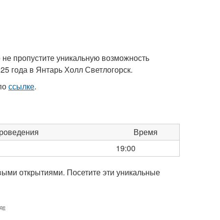
то не пропустите уникальную возможность
25 года в Янтарь Холл Светлогорск.
 по
ссылке
.
роведения
Время
19:00
овыми открытиями. Посетите эти уникальные
де