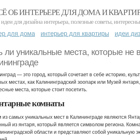
СЁ ОБ ИНТЕРЬЕРЕ ДЛЯ ДОМА И КВАРТИ
идеи для дизайна интерьера, полезные советы, интересны
ер для дома
интерьер для квартиры
идеи ди
ь ли уникальные места, которые не 
ининграде
инград — это город, который сочетает в себе историю, культ
вых местах, как Калининградский зоопарк или Музей янтаря,
есные места, которые стоит посетить.
Янтарные комнаты
 из самых уникальных мест в Калининграде являются Янта
нный из янтаря, который является символом региона. Ком
лининградской области и представляют собой уникальную эк
ией.