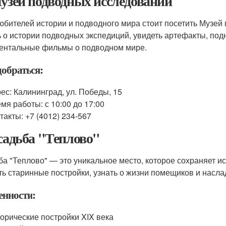
Музей подводных исследований
юбителей истории и подводного мира стоит посетить Музей
ь о истории подводных экспедиций, увидеть артефакты, под
ентальные фильмы о подводном мире.
добраться:
ес: Калининград, ул. Победы, 15
мя работы: с 10:00 до 17:00
такты: +7 (4012) 234-567
Усадьба "Теплово"
ба "Теплово" — это уникальное место, которое сохраняет и
ть старинные постройки, узнать о жизни помещиков и насл
енности:
орические постройки XIX века