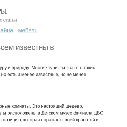
РЫ
е статьи
зайна
мебель
всем известны в
уру и природу. Многие туристы знают о таких
 но есть и менее известные, но не менее
рные комнаты. Это настоящий шедевр,
наты расположены в Детском музее филиала ЦБС
спозицию, которая поражает своей красотой и