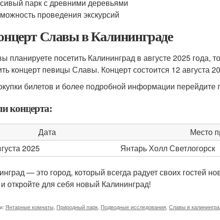
сивый парк с древними деревьями
можность проведения экскурсий
Концерт Славы в Калининграде
вы планируете посетить Калининград в августе 2025 года, 
ить концерт певицы Славы. Концерт состоится 12 августа 20
окупки билетов и более подробной информации перейдите
ли концерта:
Дата
Место п
вгуста 2025
Янтарь Холл Светлогорск
инград — это город, который всегда радует своих гостей н
 и откройте для себя новый Калининград!
и:
Янтарные комнаты
,
Природный парк
,
Подводные исследования
,
Славы в калинингра