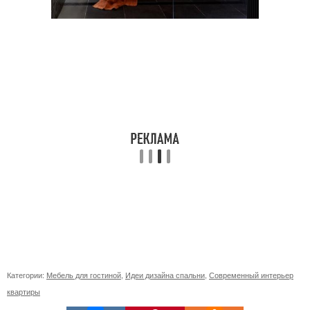
Категории:
Мебель для гостиной
,
Идеи дизайна спальни
,
Современный интерьер
квартиры